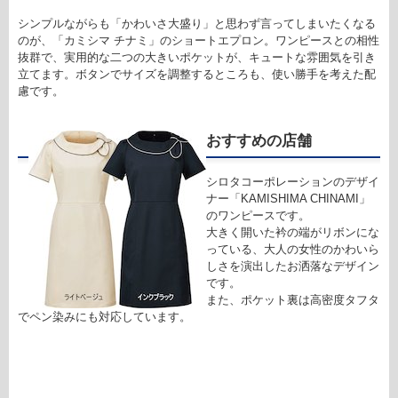
シンプルながらも「かわいさ大盛り」と思わず言ってしまいたくなる
のが、「カミシマ チナミ」のショートエプロン。ワンピースとの相性
抜群で、実用的な二つの大きいポケットが、キュートな雰囲気を引き
立てます。ボタンでサイズを調整するところも、使い勝手を考えた配
慮です。
おすすめの店舗
シロタコーポレーションのデザイ
ナー「KAMISHIMA CHINAMI」
のワンピースです。
大きく開いた衿の端がリボンにな
っている、大人の女性のかわいら
しさを演出したお洒落なデザイン
です。
また、ポケット裏は高密度タフタ
でペン染みにも対応しています。